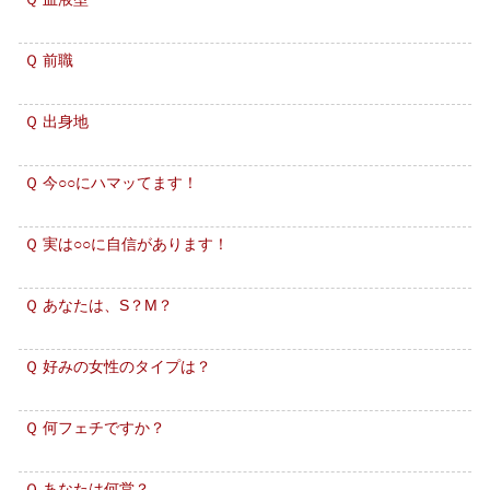
Ｑ 前職
Ｑ 出身地
Ｑ 今○○にハマッてます！
Ｑ 実は○○に自信があります！
Ｑ あなたは、S？M？
Ｑ 好みの女性のタイプは？
Ｑ 何フェチですか？
Ｑ あなたは何営？