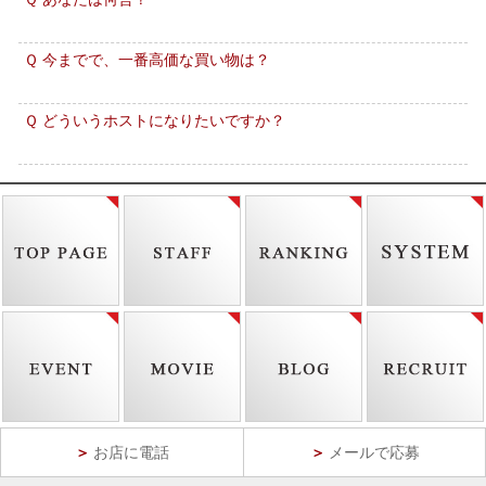
Ｑ 今までで、一番高価な買い物は？
Ｑ どういうホストになりたいですか？
＞
お店に電話
＞
メールで応募