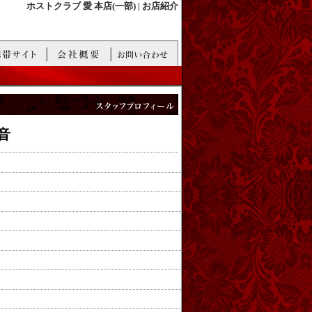
ホストクラブ 愛 本店(一部) | お店紹介
音